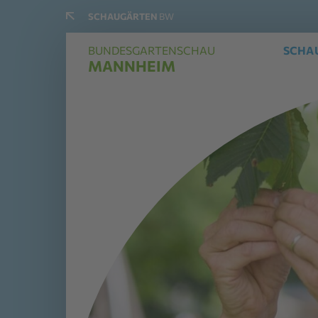
SCHAUGÄRTEN
BW
BUNDESGARTENSCHAU
SCHA
MANNHEIM