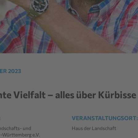
BER 2023
e Vielfalt – alles über Kürbisse
:
VERANSTALTUNGSORT
ndschafts- und
Haus der Landschaft
-Württemberg e.V.