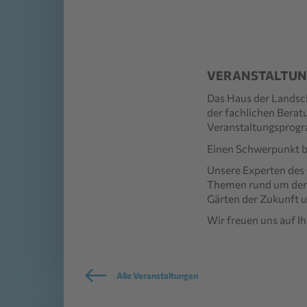
VERANSTALTUN
Das Haus der Landsc
der fachlichen
Berat
Veranstaltungsprog
Einen Schwerpunkt bi
Unsere Experten des
Themen rund um den
Gärten der Zukunft 
Wir freuen uns auf I
Alle Veranstaltungen