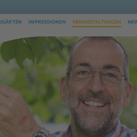
UGÄRTEN
IMPRESSIONEN
VERANSTALTUNGEN
NE