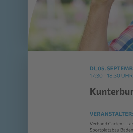
DI, 05. SEPTEM
17:30 - 18:30 UHR
Kunterbunt
VERANSTALTER
Verband Garten-, La
Sportplatzbau Baden