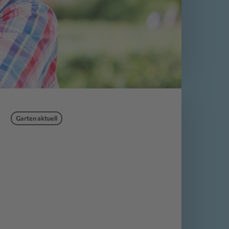
Garten aktuell
: